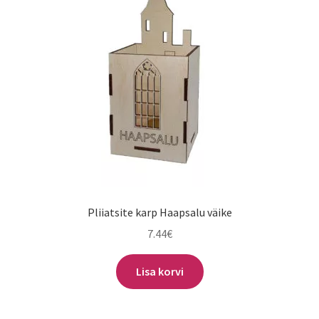
Pliiatsite karp Haapsalu väike
7.44
€
Lisa korvi