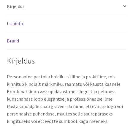
Kirjeldus
Lisainfo
Brand
Kirjeldus
Personaalne pastaka hoidik – stiilne ja praktiline, mis
kinnitub kindlalt märkmiku, raamatu või kausta kaanele.
Kombinatsioon vastupidavast messingust ja pehmest
kunstnahast loob elegantse ja professionaalse ilme.
Pastakahoidjale saab graveerida nime, ettevõtte logo või
personaalse pühenduse, muutes selle suurepäraseks
kingituseks või ettevõtte sümboolikaga meeneks.