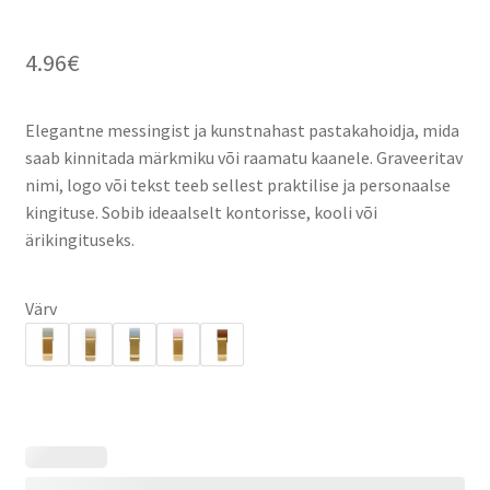
4.96
€
Elegantne messingist ja kunstnahast pastakahoidja, mida
saab kinnitada märkmiku või raamatu kaanele. Graveeritav
nimi, logo või tekst teeb sellest praktilise ja personaalse
kingituse. Sobib ideaalselt kontorisse, kooli või
ärikingituseks.
Värv