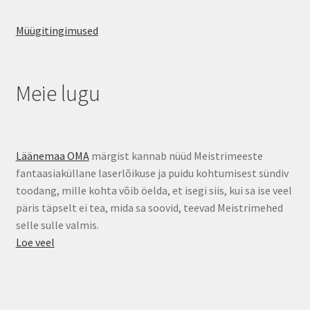
Müügitingimused
Meie lugu
Läänemaa OMA
märgist kannab nüüd Meistrimeeste
fantaasiaküllane laserlõikuse ja puidu kohtumisest sündiv
toodang, mille kohta võib öelda, et isegi siis, kui sa ise veel
päris täpselt ei tea, mida sa soovid, teevad Meistrimehed
selle sulle valmis.
Loe veel