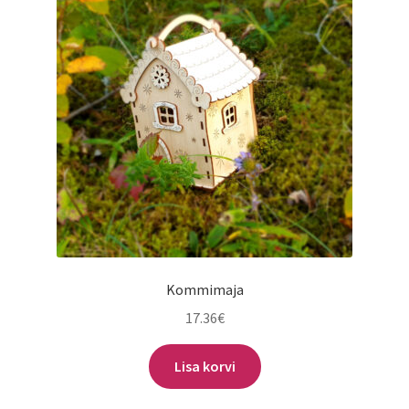
Kommimaja
17.36
€
Lisa korvi