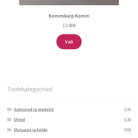
Kommikarp Komm
12.40
€
Vali
Tootekategooriad
Auhinnad ja medalid
(15)
Ehted
(14)
Elutuppa ja kööki
(50)